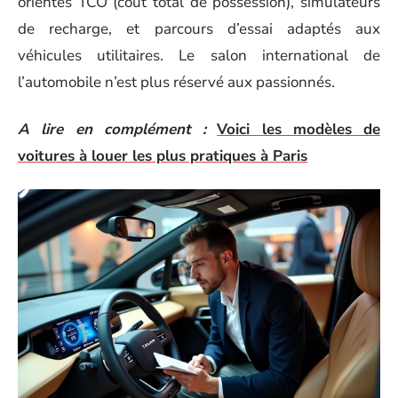
orientés TCO (coût total de possession), simulateurs
de recharge, et parcours d’essai adaptés aux
véhicules utilitaires. Le salon international de
l’automobile n’est plus réservé aux passionnés.
A lire en complément :
Voici les modèles de
voitures à louer les plus pratiques à Paris