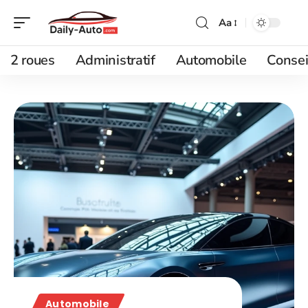
Aa
2 roues
Administratif
Automobile
Consei
Automobile