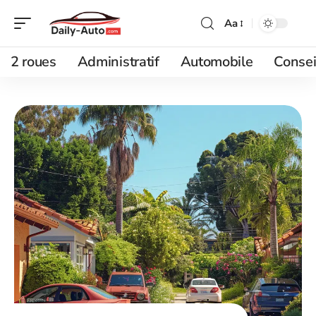
Aa
2 roues
Administratif
Automobile
Consei