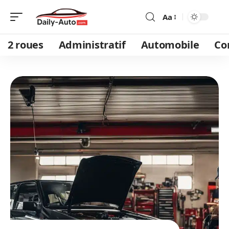
Aa
2 roues
Administratif
Automobile
Co