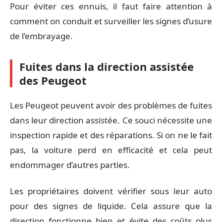
Pour éviter ces ennuis, il faut faire attention à
comment on conduit et surveiller les signes d’usure
de l’embrayage.
Fuites dans la direction assistée
des Peugeot
Les Peugeot peuvent avoir des problèmes de fuites
dans leur direction assistée. Ce souci nécessite une
inspection rapide et des réparations. Si on ne le fait
pas, la voiture perd en efficacité et cela peut
endommager d’autres parties.
Les propriétaires doivent vérifier sous leur auto
pour des signes de liquide. Cela assure que la
direction fonctionne bien et évite des coûts plus