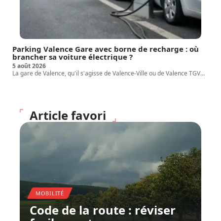
Parking Valence Gare avec borne de recharge : où
brancher sa voiture électrique ?
5 août 2026
La gare de Valence, qu'il s'agisse de Valence-Ville ou de Valence TGV
…
Article favori
MOBILITÉ
Code de la route : réviser