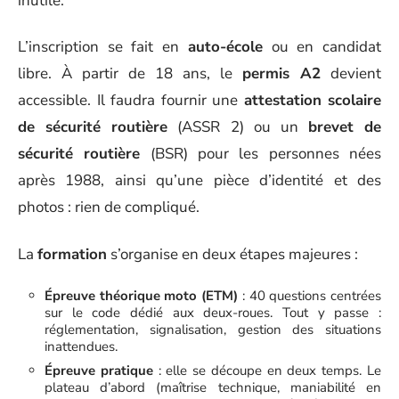
inutile.
L’inscription se fait en
auto-école
ou en candidat
libre. À partir de 18 ans, le
permis A2
devient
accessible. Il faudra fournir une
attestation scolaire
de sécurité routière
(ASSR 2) ou un
brevet de
sécurité routière
(BSR) pour les personnes nées
après 1988, ainsi qu’une pièce d’identité et des
photos : rien de compliqué.
La
formation
s’organise en deux étapes majeures :
Épreuve théorique moto (ETM)
: 40 questions centrées
sur le code dédié aux deux-roues. Tout y passe :
réglementation, signalisation, gestion des situations
inattendues.
Épreuve pratique
: elle se découpe en deux temps. Le
plateau d’abord (maîtrise technique, maniabilité en