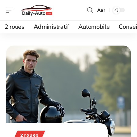
Aa
2 roues
Administratif
Automobile
Consei
2 roues