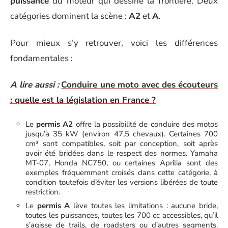
puissance
du moteur qui dessine la frontière. Deux
catégories dominent la scène :
A2
et
A
.
Pour mieux s’y retrouver, voici les différences
fondamentales :
A lire aussi :
Conduire une moto avec des écouteurs
: quelle est la législation en France ?
Le
permis A2
offre la possibilité de conduire des motos
jusqu’à 35 kW (environ 47,5 chevaux). Certaines 700
cm³ sont compatibles, soit par conception, soit après
avoir été bridées dans le respect des normes. Yamaha
MT-07, Honda NC750, ou certaines Aprilia sont des
exemples fréquemment croisés dans cette catégorie, à
condition toutefois d’éviter les versions libérées de toute
restriction.
Le
permis A
lève toutes les limitations : aucune bride,
toutes les puissances, toutes les 700 cc accessibles, qu’il
s’agisse de trails, de roadsters ou d’autres segments.