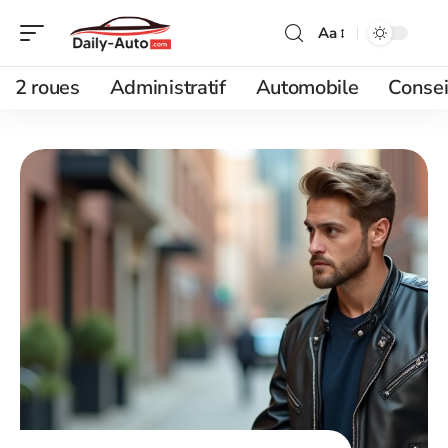
Aa
2 roues
Administratif
Automobile
Consei