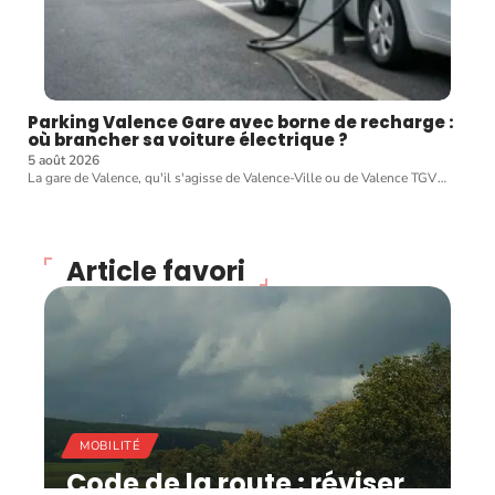
Parking Valence Gare avec borne de recharge :
où brancher sa voiture électrique ?
5 août 2026
La gare de Valence, qu'il s'agisse de Valence-Ville ou de Valence TGV
…
Article favori
MOBILITÉ
Code de la route : réviser