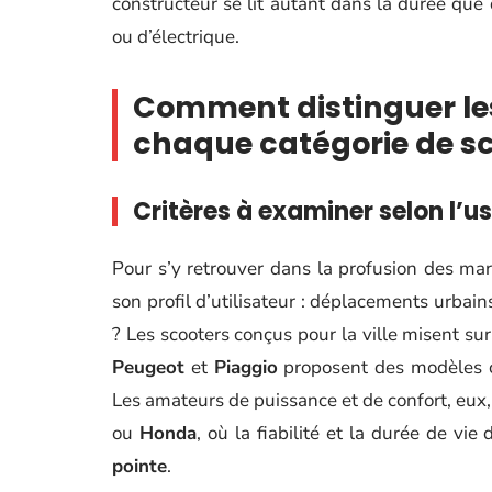
constructeur se lit autant dans la durée que 
ou d’électrique.
Comment distinguer le
chaque catégorie de sc
Critères à examiner selon l’u
Pour s’y retrouver dans la profusion des ma
son profil d’utilisateur : déplacements urbain
? Les scooters conçus pour la ville misent sur
Peugeot
et
Piaggio
proposent des modèles 
Les amateurs de puissance et de confort, eux,
ou
Honda
, où la fiabilité et la durée de vi
pointe
.