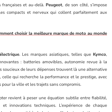
es françaises et au-delà.
Peugeot
, de son côté, s’impose
les compacts et nerveux qui collent parfaitement aux
omment choisir la meilleure marque de moto au monde
électrique
. Les marques asiatiques, telles que
Kymco
,
novantes : batteries amovibles, autonomie revue à la
rs soucieux de leurs dépenses trouvent là une alternative
, celle qui recherche la performance et le prestige, avec
 pour la ville et les trajets sans compromis.
er revient à peser une équation subtile entre fiabilité,
 et innovations techniques. L’expérience de chaque