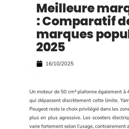
Meilleure mar
: Comparatif d
marques popul
2025
16/10/2025
Un moteur de 50 cm³ plafonne également à 4
qui dépassent discrètement cette limite. Y
Peugeot reste le choix privilégié dans les zo
plus en plus agressive. Les scooters électri
varie fortement selon l’usage, contrairement 