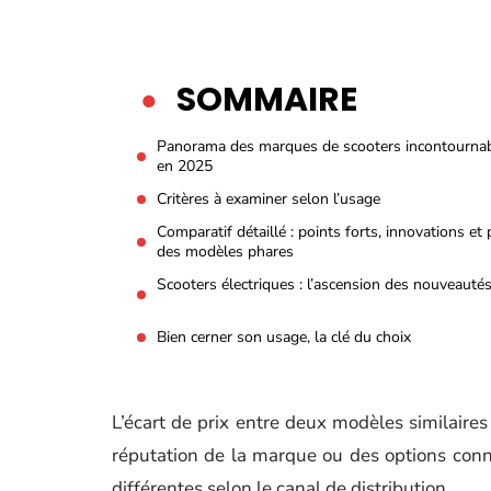
SOMMAIRE
Panorama des marques de scooters incontourna
en 2025
Critères à examiner selon l’usage
Comparatif détaillé : points forts, innovations et 
des modèles phares
Scooters électriques : l’ascension des nouveauté
Bien cerner son usage, la clé du choix
L’écart de prix entre deux modèles similaires
réputation de la marque ou des options conn
différentes selon le canal de distribution.