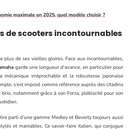
onomie maximale en 2025, quel modèle choisir ?
 de scooters incontournables
 plus de ses vieilles gloires. Face aux incontournables,
amaha
garde une longueur d’avance, en particulier pour
la mécanique irréprochable et la robustesse japonaise
emple, s’est imposé comme référence auprès des citadins
 brio, notamment grâce à son Forza, plébiscité pour son
uotidien.
tire parti d’une gamme Medley et Beverly toujours aussi
ylés et maniables. Ce savoir-faire italien, qui conjugue