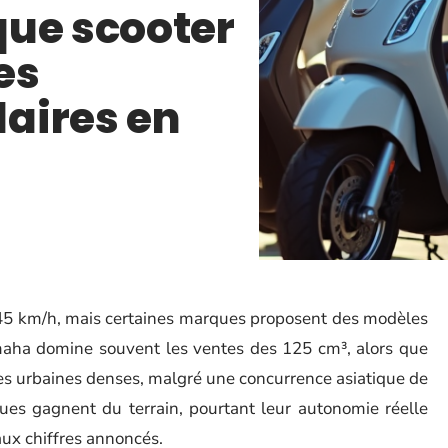
que scooter
es
aires en
5 km/h, mais certaines marques proposent des modèles
amaha domine souvent les ventes des 125 cm³, alors que
nes urbaines denses, malgré une concurrence asiatique de
ques gagnent du terrain, pourtant leur autonomie réelle
aux chiffres annoncés.