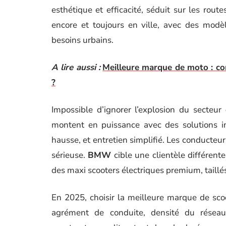
esthétique et efficacité, séduit sur les rout
encore et toujours en ville, avec des modè
besoins urbains.
A lire aussi :
Meilleure marque de moto : c
?
Impossible d’ignorer l’explosion du secteur
montent en puissance avec des solutions in
hausse, et entretien simplifié. Les conducteu
sérieuse.
BMW
cible une clientèle différente
des maxi scooters électriques premium, taillés
En 2025, choisir la meilleure marque de scoot
agrément de conduite, densité du réseau