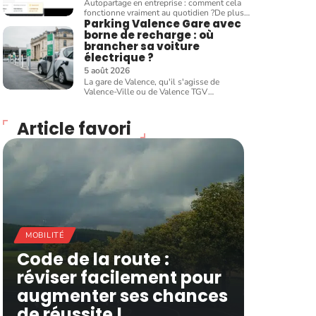
Autopartage en entreprise : comment cela
fonctionne vraiment au quotidien ?De plus
…
Parking Valence Gare avec
borne de recharge : où
brancher sa voiture
électrique ?
5 août 2026
La gare de Valence, qu'il s'agisse de
Valence-Ville ou de Valence TGV
…
Article favori
MOBILITÉ
Code de la route :
réviser facilement pour
augmenter ses chances
de réussite !