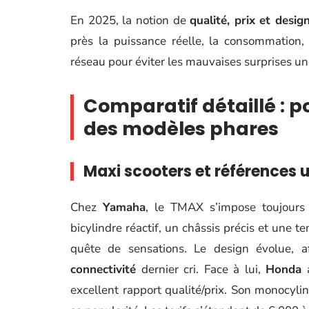
En 2025, la notion de
qualité, prix et desig
près la puissance réelle, la consommation,
réseau pour éviter les mauvaises surprises une
Comparatif détaillé : po
des modèles phares
Maxi scooters et références ur
Chez
Yamaha
, le TMAX s’impose toujour
bicylindre réactif, un châssis précis et une 
quête de sensations. Le design évolue, af
connectivité
dernier cri. Face à lui,
Honda
a
excellent rapport qualité/prix. Son monocylin