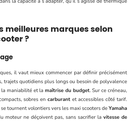
dans la capacité à s’adapter, qu’il s’agisse de thermique
s meilleures marques selon
ooter ?
sage
rques, il vaut mieux commencer par définir précisément
s, trajets quotidiens plus longs ou besoin de polyvalence
 la maniabilité et la
maîtrise du budget
. Sur ce créneau,
compacts, sobres en
carburant
et accessibles côté tarif.
 se tournent volontiers vers les maxi scooters de
Yamaha
e du moteur ne déçoivent pas, sans sacrifier la
vitesse de