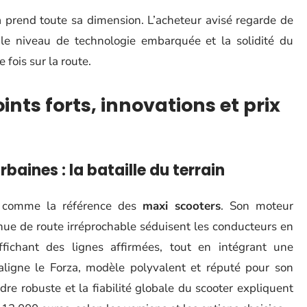
n
prend toute sa dimension. L’acheteur avisé regarde de
 le niveau de technologie embarquée et la solidité du
 fois sur la route.
ints forts, innovations et prix
baines : la bataille du terrain
s comme la référence des
maxi scooters
. Son moteur
tenue de route irréprochable séduisent les conducteurs en
fichant des lignes affirmées, tout en intégrant une
ligne le Forza, modèle polyvalent et réputé pour son
dre robuste et la fiabilité globale du scooter expliquent