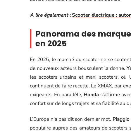
A lire également :
Scooter électrique : aut
Panorama des marques
en 2025
En 2025, le marché du scooter ne se contente
de nouveaux acteurs bousculent la donne.
Y
les scooters urbains et maxi scooters, où 
continuent de faire recette. Le XMAX, par ex
exigeants. En parallèle,
Honda
s’affirme avec
confort sur de longs trajets et sa fiabilité au q
L’Europe n’a pas dit son dernier mot.
Piaggio
populaire auprès des amateurs de scooters st