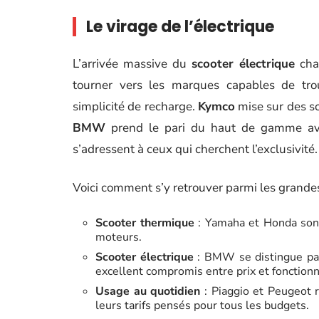
Le virage de l’électrique
L’arrivée massive du
scooter électrique
cha
tourner vers les marques capables de tro
simplicité de recharge.
Kymco
mise sur des sco
BMW
prend le pari du haut de gamme avec
s’adressent à ceux qui cherchent l’exclusivité.
Voici comment s’y retrouver parmi les grand
Scooter thermique
: Yamaha et Honda sont 
moteurs.
Scooter électrique
: BMW se distingue par
excellent compromis entre prix et fonctionn
Usage au quotidien
: Piaggio et Peugeot re
leurs tarifs pensés pour tous les budgets.