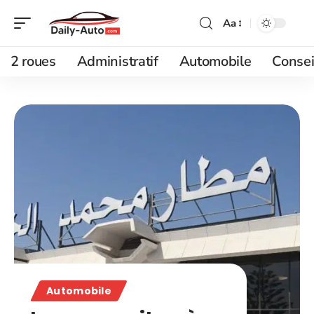
Aa
2 roues
Administratif
Automobile
Consei
Automobile