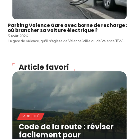
Parking Valence Gare avec borne de recharge :
où brancher sa voiture électrique ?
5 août 2026
La gare de Valence, qu'il s'agisse de Valence-Ville ou de Valence TGV
…
Article favori
MOBILITÉ
Code de la route : réviser
facilement pour