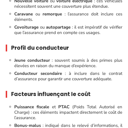
Nouvelle voiture
ou
voiture électrique
: ces véhicules
nécessitent souvent une couverture plus étendue.
Caravane
ou
remorque
: l’assurance doit inclure ces
éléments.
Covoiturage
ou
autopartage
: il est impératif de vérifier
que l’assurance prend en compte ces usages.
Profil du conducteur
Jeune conducteur
: souvent soumis à des primes plus
élevées en raison du manque d’expérience.
Conducteur secondaire
: à inclure dans le contrat
d’assurance pour garantir une couverture adéquate.
Facteurs influençant le coût
Puissance fiscale
et
PTAC
(Poids Total Autorisé en
Charge) : ces éléments impactent directement le coût de
l’assurance.
Bonus-malus
: indiqué dans le relevé d’informations, il