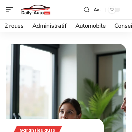
Aa
2 roues
Administratif
Automobile
Consei
Garanties auto