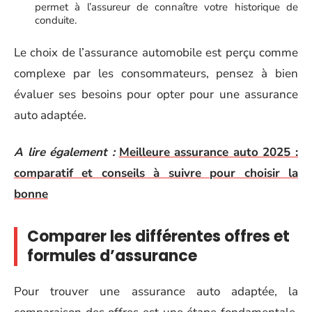
permet à l’assureur de connaître votre historique de
conduite.
Le choix de l’assurance automobile est perçu comme
complexe par les consommateurs, pensez à bien
évaluer ses besoins pour opter pour une assurance
auto adaptée.
A lire également :
Meilleure assurance auto 2025 :
comparatif et conseils à suivre pour choisir la
bonne
Comparer les différentes offres et
formules d’assurance
Pour trouver une assurance auto adaptée, la