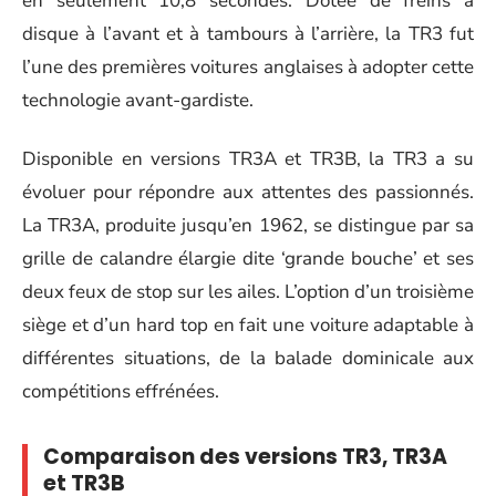
en seulement 10,8 secondes. Dotée de freins à
disque à l’avant et à tambours à l’arrière, la TR3 fut
l’une des premières voitures anglaises à adopter cette
technologie avant-gardiste.
Disponible en versions TR3A et TR3B, la TR3 a su
évoluer pour répondre aux attentes des passionnés.
La TR3A, produite jusqu’en 1962, se distingue par sa
grille de calandre élargie dite ‘grande bouche’ et ses
deux feux de stop sur les ailes. L’option d’un troisième
siège et d’un hard top en fait une voiture adaptable à
différentes situations, de la balade dominicale aux
compétitions effrénées.
Comparaison des versions TR3, TR3A
et TR3B