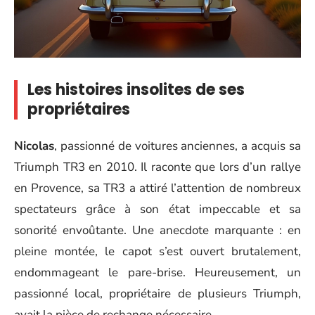
Les histoires insolites de ses
propriétaires
Nicolas
, passionné de voitures anciennes, a acquis sa
Triumph TR3 en 2010. Il raconte que lors d’un rallye
en Provence, sa TR3 a attiré l’attention de nombreux
spectateurs grâce à son état impeccable et sa
sonorité envoûtante. Une anecdote marquante : en
pleine montée, le capot s’est ouvert brutalement,
endommageant le pare-brise. Heureusement, un
passionné local, propriétaire de plusieurs Triumph,
avait la pièce de rechange nécessaire.