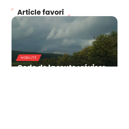
Article favori
MOBILITÉ
Code de la route : réviser
facilement pour
augmenter ses chances
de réussite !
11 mars 2026