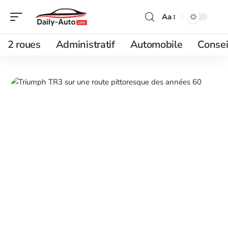
Aa
2 roues
Administratif
Automobile
Consei