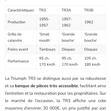
Caractéristiques
TR3
TR3A
TR3B
1955-
1957-
Production
1962
1957
1962
Grille de
‘Small
‘Grande
‘Grande
calandre
mouth’
bouche’
bouche’
Freins avant
Tambours
Disques
Disques
95 ch,
95 ch,
105 ch,
Performance
170 km/h
170 km/h
180 km/h
La Triumph TR3 se distingue aussi par sa robustesse
et sa
banque de pièces très accessible
, facilitant ainsi
l’entretien et la restauration pour les propriétaires. Sur
le marché de l’occasion, la TR3 affiche une cote
moyenne d’environ 30 000€, un prix justifié par son