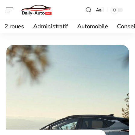
Aa
2 roues
Administratif
Automobile
Consei