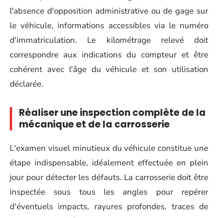
l'absence d'opposition administrative ou de gage sur
le véhicule, informations accessibles via le numéro
d'immatriculation. Le kilométrage relevé doit
correspondre aux indications du compteur et être
cohérent avec l'âge du véhicule et son utilisation
déclarée.
Réaliser une inspection complète de la
mécanique et de la carrosserie
L'examen visuel minutieux du véhicule constitue une
étape indispensable, idéalement effectuée en plein
jour pour détecter les défauts. La carrosserie doit être
inspectée sous tous les angles pour repérer
d'éventuels impacts, rayures profondes, traces de