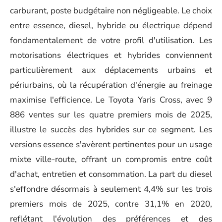
carburant, poste budgétaire non négligeable. Le choix
entre essence, diesel, hybride ou électrique dépend
fondamentalement de votre profil d'utilisation. Les
motorisations électriques et hybrides conviennent
particulièrement aux déplacements urbains et
périurbains, où la récupération d'énergie au freinage
maximise l'efficience. Le Toyota Yaris Cross, avec 9
886 ventes sur les quatre premiers mois de 2025,
illustre le succès des hybrides sur ce segment. Les
versions essence s'avèrent pertinentes pour un usage
mixte ville-route, offrant un compromis entre coût
d'achat, entretien et consommation. La part du diesel
s'effondre désormais à seulement 4,4% sur les trois
premiers mois de 2025, contre 31,1% en 2020,
reflétant l'évolution des préférences et des