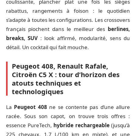
coulissante, plancher plat une fois les sièges
rabattus, rangements à foison : le quotidien
s’adapte à toutes les configurations. Les crossovers
français piochent dans le meilleur des
berlines,
breaks, SUV
: look affirmé, modularité, sens du
détail. Un cocktail qui fait mouche.
Peugeot 408, Renault Rafale,
Citroën C5 X : tour d’horizon des
atouts techniques et
technologiques
La
Peugeot 408
ne se contente pas d’une allure
racée. Sous son capot, on trouve trois offres :
essence PureTech,
hybride rechargeable
(jusqu’à
225 chevaux, 1,7 L/100 km en mixte), et une