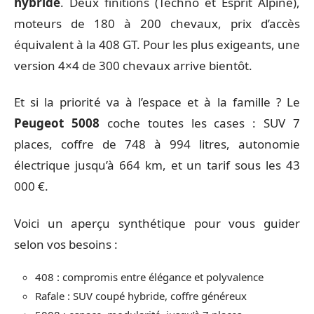
hybride
. Deux finitions (Techno et Esprit Alpine),
moteurs de 180 à 200 chevaux, prix d’accès
équivalent à la 408 GT. Pour les plus exigeants, une
version 4×4 de 300 chevaux arrive bientôt.
Et si la priorité va à l’espace et à la famille ? Le
Peugeot 5008
coche toutes les cases : SUV 7
places, coffre de 748 à 994 litres, autonomie
électrique jusqu’à 664 km, et un tarif sous les 43
000 €.
Voici un aperçu synthétique pour vous guider
selon vos besoins :
408 : compromis entre élégance et polyvalence
Rafale : SUV coupé hybride, coffre généreux