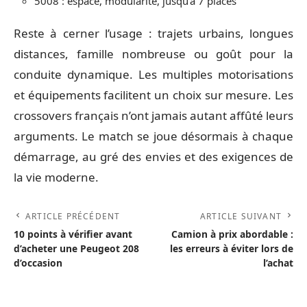
5008 : espace, modularité, jusqu’à 7 places
Reste à cerner l’usage : trajets urbains, longues
distances, famille nombreuse ou goût pour la
conduite dynamique. Les multiples motorisations
et équipements facilitent un choix sur mesure. Les
crossovers français n’ont jamais autant affûté leurs
arguments. Le match se joue désormais à chaque
démarrage, au gré des envies et des exigences de
la vie moderne.
ARTICLE PRÉCÉDENT
ARTICLE SUIVANT
10 points à vérifier avant
Camion à prix abordable :
d’acheter une Peugeot 208
les erreurs à éviter lors de
d’occasion
l’achat