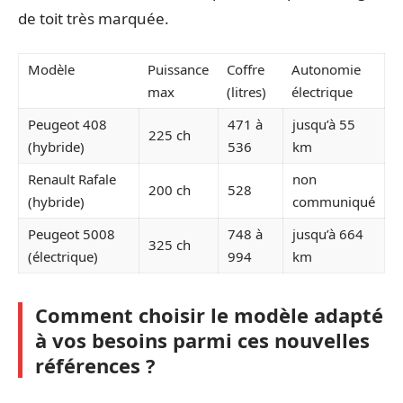
de toit très marquée.
Modèle
Puissance
Coffre
Autonomie
max
(litres)
électrique
Peugeot 408
471 à
jusqu’à 55
225 ch
(hybride)
536
km
Renault Rafale
non
200 ch
528
(hybride)
communiqué
Peugeot 5008
748 à
jusqu’à 664
325 ch
(électrique)
994
km
Comment choisir le modèle adapté
à vos besoins parmi ces nouvelles
références ?