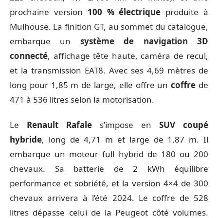
prochaine version
100 % électrique
produite à
Mulhouse. La finition GT, au sommet du catalogue,
embarque un
système de navigation 3D
connecté
, affichage tête haute, caméra de recul,
et la transmission EAT8. Avec ses 4,69 mètres de
long pour 1,85 m de large, elle offre un
coffre
de
471 à 536 litres selon la motorisation.
Le
Renault Rafale
s’impose en
SUV coupé
hybride
, long de 4,71 m et large de 1,87 m. Il
embarque un moteur full hybrid de 180 ou 200
chevaux. Sa batterie de 2 kWh équilibre
performance et sobriété, et la version 4×4 de 300
chevaux arrivera à l’été 2024. Le coffre de 528
litres dépasse celui de la Peugeot côté volumes.