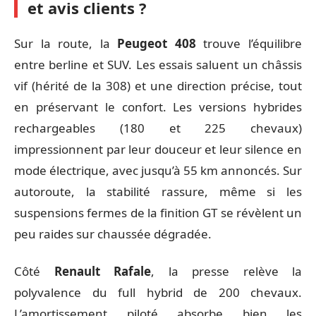
et avis clients ?
Sur la route, la
Peugeot 408
trouve l’équilibre
entre berline et SUV. Les essais saluent un châssis
vif (hérité de la 308) et une direction précise, tout
en préservant le confort. Les versions hybrides
rechargeables (180 et 225 chevaux)
impressionnent par leur douceur et leur silence en
mode électrique, avec jusqu’à 55 km annoncés. Sur
autoroute, la stabilité rassure, même si les
suspensions fermes de la finition GT se révèlent un
peu raides sur chaussée dégradée.
Côté
Renault Rafale
, la presse relève la
polyvalence du full hybrid de 200 chevaux.
L’amortissement piloté absorbe bien les