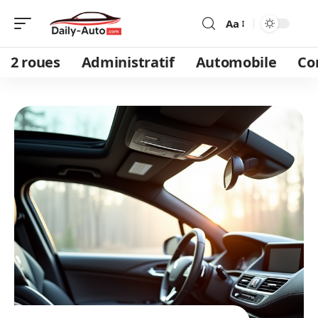
Aa
2 roues
Administratif
Automobile
Co