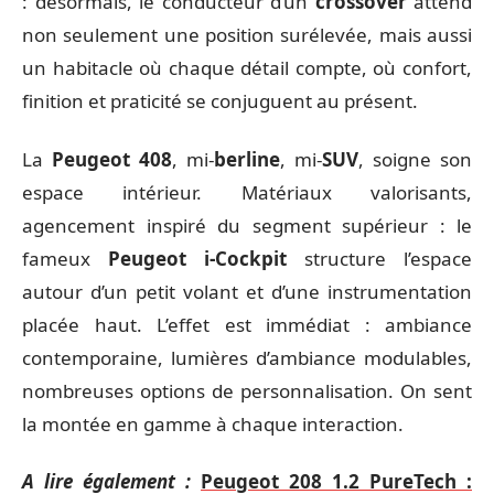
: désormais, le conducteur d’un
crossover
attend
non seulement une position surélevée, mais aussi
un habitacle où chaque détail compte, où confort,
finition et praticité se conjuguent au présent.
La
Peugeot 408
, mi-
berline
, mi-
SUV
, soigne son
espace intérieur. Matériaux valorisants,
agencement inspiré du segment supérieur : le
fameux
Peugeot i-Cockpit
structure l’espace
autour d’un petit volant et d’une instrumentation
placée haut. L’effet est immédiat : ambiance
contemporaine, lumières d’ambiance modulables,
nombreuses options de personnalisation. On sent
la montée en gamme à chaque interaction.
A lire également :
Peugeot 208 1.2 PureTech :