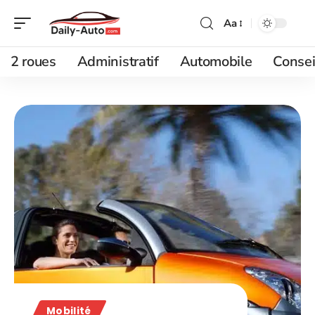
Aa
2 roues
Administratif
Automobile
Consei
Mobilité