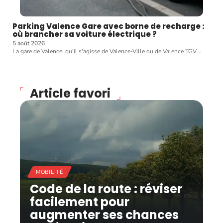
Parking Valence Gare avec borne de recharge :
où brancher sa voiture électrique ?
5 août 2026
La gare de Valence, qu'il s'agisse de Valence-Ville ou de Valence TGV
…
Article favori
MOBILITÉ
Code de la route : réviser
facilement pour
augmenter ses chances