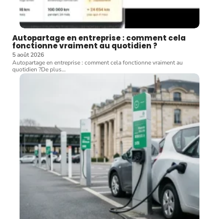
Autopartage en entreprise : comment cela
fonctionne vraiment au quotidien ?
5 août 2026
Autopartage en entreprise : comment cela fonctionne vraiment au
quotidien ?De plus
…