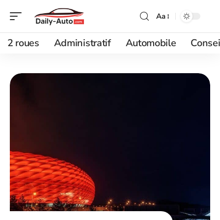
Aa
2 roues
Administratif
Automobile
Consei