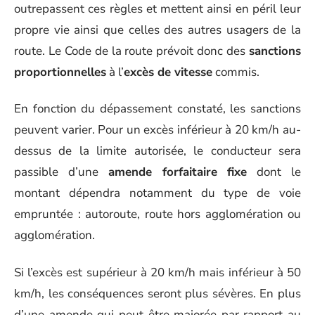
outrepassent ces règles et mettent ainsi en péril leur
propre vie ainsi que celles des autres usagers de la
route. Le Code de la route prévoit donc des
sanctions
proportionnelles
à l’
excès de vitesse
commis.
En fonction du dépassement constaté, les sanctions
peuvent varier. Pour un excès inférieur à 20 km/h au-
dessus de la limite autorisée, le conducteur sera
passible d’une
amende forfaitaire fixe
dont le
montant dépendra notamment du type de voie
empruntée : autoroute, route hors agglomération ou
agglomération.
Si l’excès est supérieur à 20 km/h mais inférieur à 50
km/h, les conséquences seront plus sévères. En plus
d’une amende qui peut être majorée par rapport au