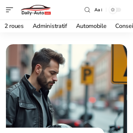
Aa
2 roues
Administratif
Automobile
Consei