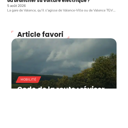
où brancher sa voiture électrique ?
5 août 2026
La gare de Valence, qu'il s'agisse de Valence-Ville ou de Valence TGV
…
Article favori
MOBILITÉ
Code de la route : réviser
facilement pour
augmenter ses chances
de réussite !
11 mars 2026