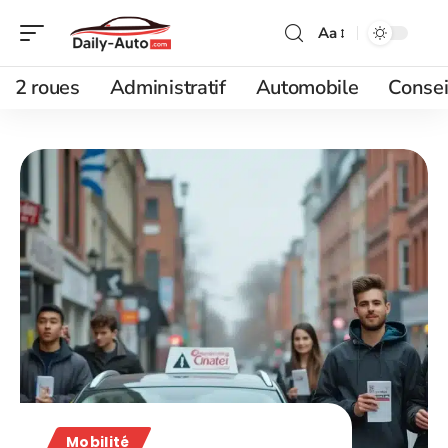
Aa
2 roues
Administratif
Automobile
Consei
Mobilité