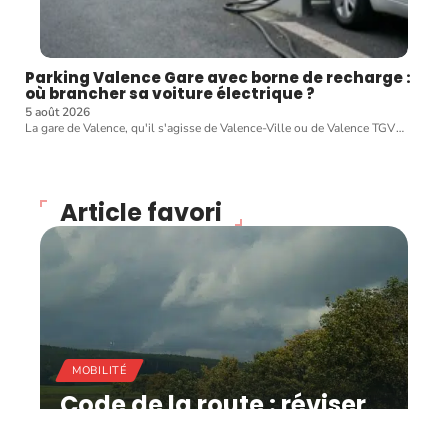
Parking Valence Gare avec borne de recharge :
où brancher sa voiture électrique ?
5 août 2026
La gare de Valence, qu'il s'agisse de Valence-Ville ou de Valence TGV
…
Article favori
MOBILITÉ
Code de la route : réviser
facilement pour