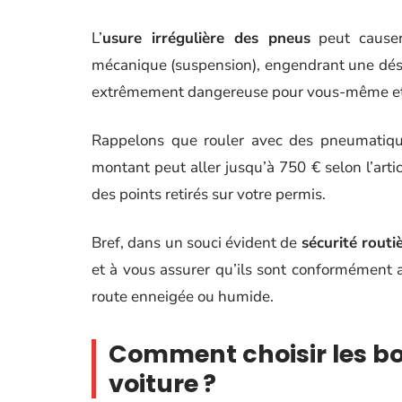
L’
usure irrégulière des pneus
peut causer
mécanique (suspension), engendrant une désag
extrêmement dangereuse pour vous-même et po
Rappelons que rouler avec des pneumatiqu
montant peut aller jusqu’à 750 € selon l’art
des points retirés sur votre permis.
Bref, dans un souci évident de
sécurité routi
et à vous assurer qu’ils sont conformément al
route enneigée ou humide.
Comment choisir les bo
voiture ?