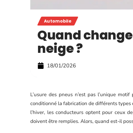
Automobile
Quand changer
neige ?
18/01/2026
L’usure des pneus n’est pas l’unique motif
conditionné la fabrication de différents types
l’hiver, les conducteurs optent pour ceux d
doivent être remplies. Alors, quand est-il pos