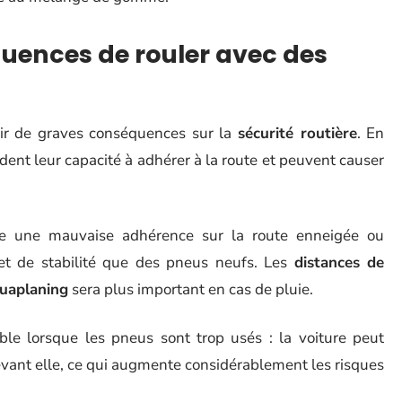
quences de rouler avec des
ir de graves conséquences sur la
sécurité routière
. En
erdent leur capacité à adhérer à la route et peuvent causer
e une mauvaise adhérence sur la route enneigée ou
 et de stabilité que des pneus neufs. Les
distances de
quaplaning
sera plus important en cas de pluie.
le lorsque les pneus sont trop usés : la voiture peut
devant elle, ce qui augmente considérablement les risques