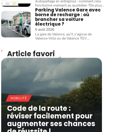
Autopartage en entreprise : comment cela
fonctionne vraiment au quotidien ?De plus
…
Parking Valence Gare avec
borne de recharge : où
brancher sa voiture
électrique ?
5 août 2026
La gare de Valence, qu'il s'agisse de
Valence-Ville ou de Valence TGV
…
Article favori
MOBILITÉ
Code de la route :
réviser facilement pour
augmenter ses chances
de réussite !