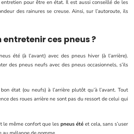
ntretien pour être en état. Il est aussi conseillé de les
deur des rainures se creuse. Ainsi, sur l’autoroute, ils
entretenir ces pneus ?
neus été (à l’avant) avec des pneus hiver (à l’arrière).
nter des pneus neufs avec des pneus occasionnels, s’ils
n état (ou neufs) à l’arrière plutôt qu’à l’avant. Tout
ce des roues arrière ne sont pas du ressort de celui qui
t le même confort que les
pneus été
et cela, sans s’user
tée au mélange de gomme.