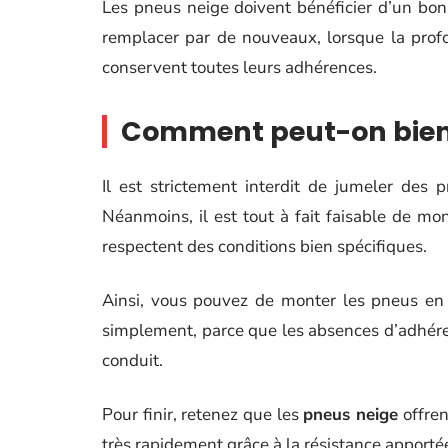
Les pneus neige doivent bénéficier d’un bon e
remplacer par de nouveaux, lorsque la profon
conservent toutes leurs adhérences.
Comment peut-on bien 
Il est strictement interdit de jumeler des p
Néanmoins, il est tout à fait faisable de mo
respectent des conditions bien spécifiques.
Ainsi, vous pouvez de monter les pneus en bo
simplement, parce que les absences d’adhéren
conduit.
Pour finir, retenez que les
pneus neige
offren
très rapidement grâce à la résistance appor