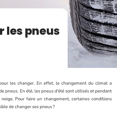
 les pneus
 pour les changer. En effet, le changement du climat a
 de pneus. En été, les pneus d’été sont utilisés et pendant
e neige. Pour faire un changement, certaines conditions
sible de changer ses pneus ?