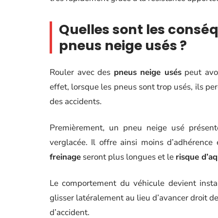
Quelles sont les consé
pneus neige usés ?
Rouler avec des
pneus neige usés
peut avo
effet, lorsque les pneus sont trop usés, ils p
des accidents.
Premièrement, un pneu neige usé présent
verglacée. Il offre ainsi moins d’adhérence
freinage
seront plus longues et le
risque d’a
Le comportement du véhicule devient instab
glisser latéralement au lieu d’avancer droit 
d’accident.