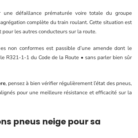
 une défaillance prématurée voire totale du groupe
régation complète du train roulant. Cette situation est
ur les autres conducteurs sur la route.
es non conformes est passible d’une amende dont le
icle R321-1-1 du Code de la Route • sans parler bien sûr
ère
, pensez à bien vérifier régulièrement l’état des pneus,
ignés pour une meilleure résistance et efficacité sur la
ns pneus neige pour sa