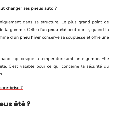
ut changer ses pneus auto ?
niquement dans sa structure. Le plus grand point de
 de la gomme. Celle d’un
pneu été
peut durcir, quand la
gomme d’un
pneu hiver
conserve sa souplesse et offre une
n handicap lorsque la température ambiante grimpe. Elle
te. C’est valable pour ce qui concerne la sécurité du
s.
pare-brise ?
eus été ?