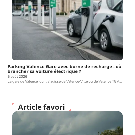
Parking Valence Gare avec borne de recharge : où
brancher sa voiture électrique ?
5 août 2026
La gare de Valence, qu'il s'agisse de Valence-Ville ou de Valence TGV
…
Article favori