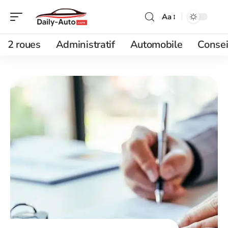
Aa
2 roues
Administratif
Automobile
Consei